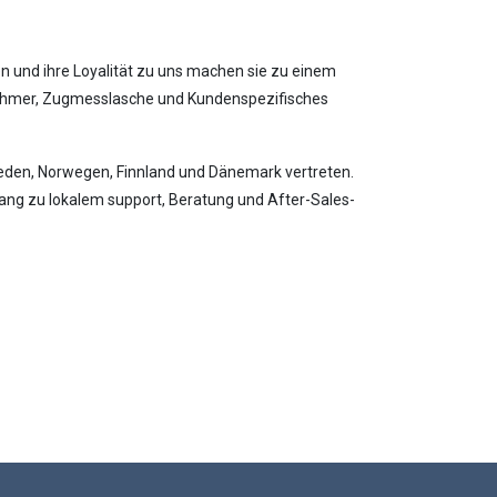
n und ihre Loyalität zu uns machen sie zu einem
fnehmer, Zugmesslasche und Kundenspezifisches
weden, Norwegen, Finnland und Dänemark vertreten.
ang zu lokalem support, Beratung und After-Sales-