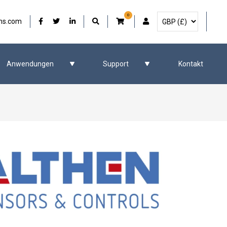
0
Währung auswählen
Unser Facebook
Unser Twitter
Unser LinkedIn
Benutzerkonto
ms.com
Anwendungen
Support
Kontakt