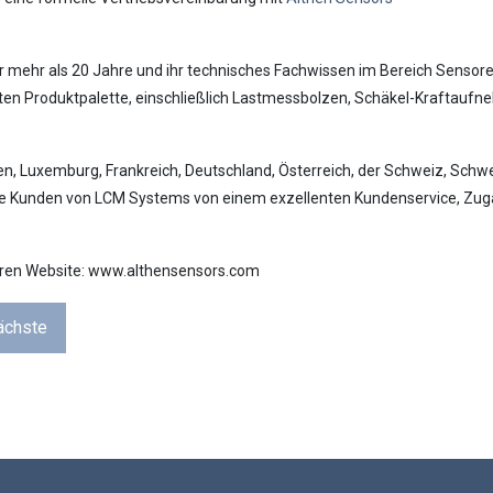
r mehr als 20 Jahre und ihr technisches Fachwissen im Bereich Sensore
mten Produktpalette, einschließlich Lastmessbolzen, Schäkel-Kraftau
en, Luxemburg, Frankreich, Deutschland, Österreich, der Schweiz, Sch
tige Kunden von LCM Systems von einem exzellenten Kundenservice, Zug
deren Website: www.althensensors.com
ächste
Laden...