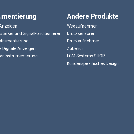
rumentierung
Andere Produkte
 Anzeigen
Wegaufnehmer
tärker und Signalkonditionierer
Drucksensoren
strumentierung
Druckaufnehmer
 Digitale Anzeigen
Zubehör
er Instrumentierung
LCM Systems SHOP
Kundenspezifisches Design