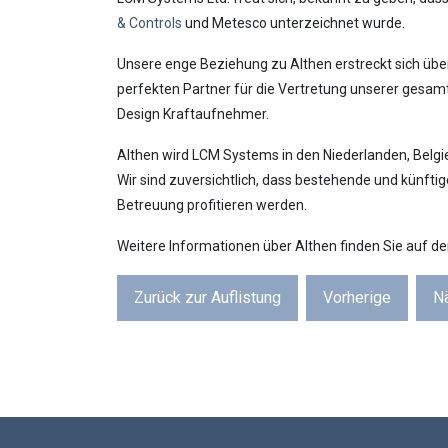
& Controls
und Metesco unterzeichnet wurde.
Unsere enge Beziehung zu Althen erstreckt sich übe
perfekten Partner für die Vertretung unserer gesa
Design Kraftaufnehmer.
Althen wird LCM Systems in den Niederlanden, Belgi
Wir sind zuversichtlich, dass bestehende und künf
Betreuung profitieren werden.
Weitere Informationen über Althen finden Sie auf 
Zurück zur Auflistung
Vorherige
N