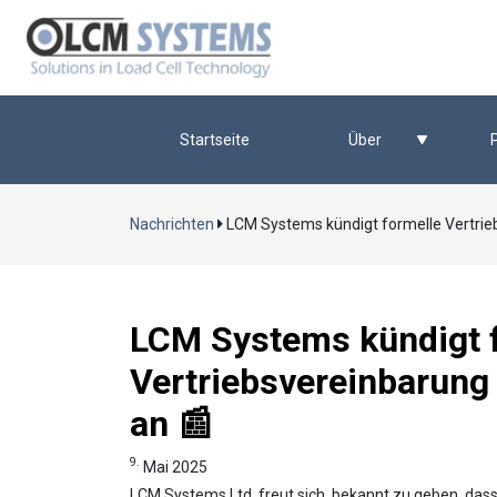
Startseite
Über
Nachrichten
LCM Systems kündigt formelle Vertrie
LCM Systems kündigt 
Vertriebsvereinbarung
an 📰
9.
Mai 2025
LCM Systems Ltd. freut sich, bekannt zu geben, das