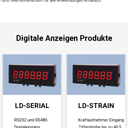
- und Telemetrieversion für alle Anwendungen erhältlich.
Digitale Anzeigen Produkte
LD-SERIAL
LD-STRAIN
RS232 und RS485
Kraftaufnehmer Eingang
Digitaleingang
Ziffernhöhe bis zu 40,5