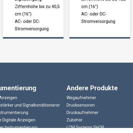
Ziffernhöhe bis zu 40,5
cm (16")
cm (16")
AC- oder DC-
AC- oder DC-
Stromversorgung
Stromversorgung
rumentierung
Andere Produkte
 Anzeigen
Wegaufnehmer
tärker und Signalkonditionierer
Drucksensoren
strumentierung
Druckaufnehmer
 Digitale Anzeigen
Zubehör
er Instrumentierung
LCM Systems SHOP