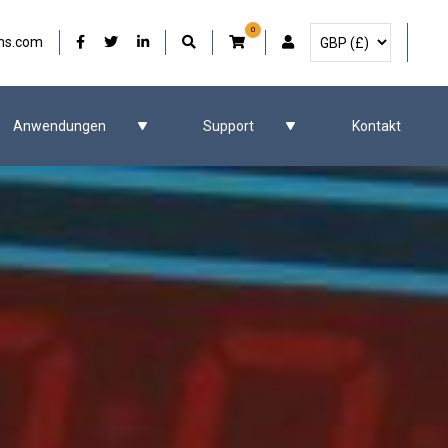
0
Währung auswählen
Unser Facebook
Unser Twitter
Unser LinkedIn
Benutzerkonto
ms.com
Anwendungen
Support
Kontakt