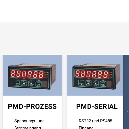
PMD-PROZESS
PMD-SERIAL
Spannungs- und
RS232 und RS485
Stromeingang
Eingang