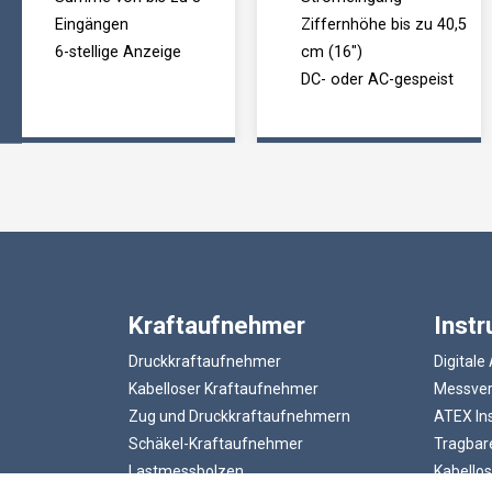
Eingängen
Ziffernhöhe bis zu 40,5
6-stellige Anzeige
cm (16")
DC- oder AC-gespeist
Kraftaufnehmer
Inst
Druckkraftaufnehmer
Digitale
Kabelloser Kraftaufnehmer
Messvers
Zug und Druckkraftaufnehmern
ATEX In
Schäkel-Kraftaufnehmer
Tragbare
Lastmessbolzen
Kabellos