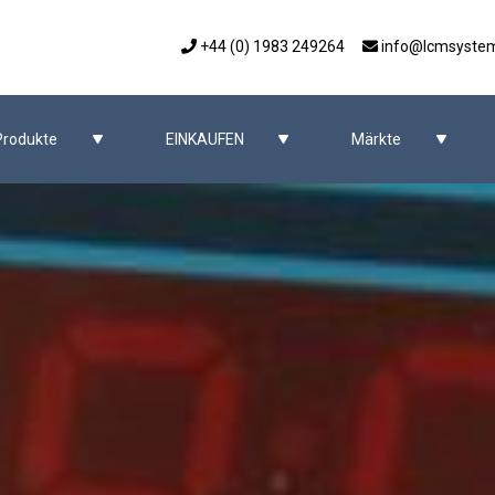
+44 (0) 1983 249264
info@lcmsyste
Produkte
EINKAUFEN
Märkte