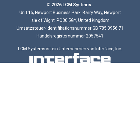
© 2026 LCM Systems .
Unit 15, Newport Business Park, Barry Way, Newport
Isle of Wight, PO30 5GY, United Kingdom
Umsatzsteuer-Identifikationsnummer GB 785 3956 71
Handelsregisternummer 2057541
LCM Systems ist ein Unternehmen von Interface, Inc.
Instrumentierung
Digitale Anzeigen
Messverstärker und Signalkonditionierer
ATEX Instrumentierung
Tragbare Digitale Anzeigen
Kabelloser Instrumentierung