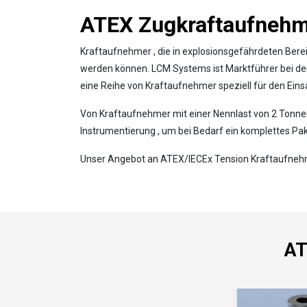
ATEX Zugkraftaufneh
Kraftaufnehmer , die in explosionsgefährdeten Bereic
werden können. LCM Systems ist Marktführer bei de
eine Reihe von Kraftaufnehmer speziell für den Eins
Von Kraftaufnehmer mit einer Nennlast von 2 Tonnen
Instrumentierung , um bei Bedarf ein komplettes Pa
Unser Angebot an ATEX/IECEx Tension Kraftaufnehm
AT