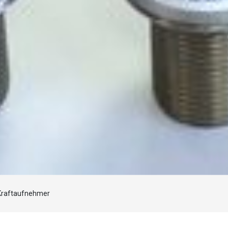
Laden...
raftaufnehmer