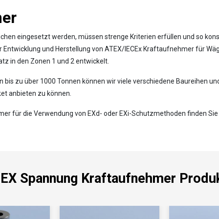
mer
hen eingesetzt werden, müssen strenge Kriterien erfüllen und so konstr
r Entwicklung und Herstellung von ATEX/IECEx Kraftaufnehmer für Wä
atz in den Zonen 1 und 2 entwickelt.
 bis zu über 1000 Tonnen können wir viele verschiedene Baureihen un
ket anbieten zu können.
er für die Verwendung von EXd- oder EXi-Schutzmethoden finden Sie 
EX Spannung Kraftaufnehmer Produ