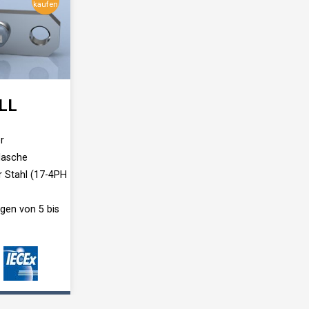
kaufen
LL
r
lasche
r Stahl (17-4PH
gen von 5 bis