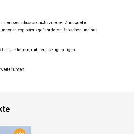
uiert sein, dass sie nicht zu einer Zündquelle
gungen in explosionsgefährdeten Bereichen und hat
d Größen liefern, mit den dazugehörigen
weiter unten.
kte
Jetzt