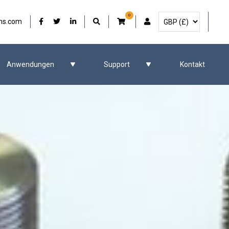
0
Währung auswählen
Unser Facebook
Unser Twitter
Unser LinkedIn
Benutzerkonto
ms.com
Anwendungen
Support
Kontakt