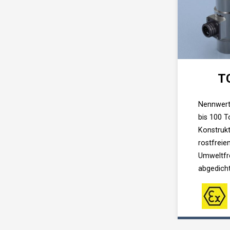
T
Nennwert
bis 100 
Konstrukt
rostfreie
Umweltfr
abgedich