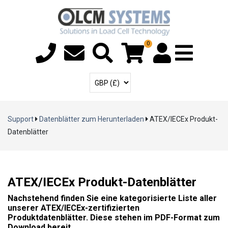
0
Menü Ki
Benutzerkonto
Währung auswählen
Support
Datenblätter zum Herunterladen
ATEX/IECEx Produkt-
Datenblätter
ATEX/IECEx Produkt-Datenblätter
Nachstehend finden Sie eine kategorisierte Liste aller
unserer ATEX/IECEx-zertifizierten
Produktdatenblätter. Diese stehen im PDF-Format zum
Download bereit.