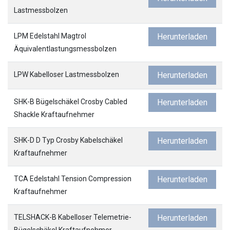
Lastmessbolzen
LPM Edelstahl Magtrol
Herunterladen
Äquivalentlastungsmessbolzen
LPW Kabelloser Lastmessbolzen
Herunterladen
SHK-B Bügelschäkel Crosby Cabled
Herunterladen
Shackle Kraftaufnehmer
SHK-D D Typ Crosby Kabelschäkel
Herunterladen
Kraftaufnehmer
TCA Edelstahl Tension Compression
Herunterladen
Kraftaufnehmer
TELSHACK-B Kabelloser Telemetrie-
Herunterladen
Bügelschäkel Kraftaufnehmer