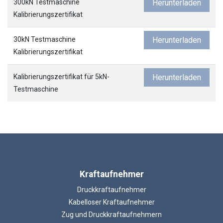
300kN Testmaschine
Herunterladen
Kalibrierungszertifikat
30kN Testmaschine
Herunterladen
Kalibrierungszertifikat
Kalibrierungszertifikat für 5kN-
Herunterladen
Testmaschine
Kraftaufnehmer
Druckkraftaufnehmer
Kabelloser Kraftaufnehmer
Zug und Druckkraftaufnehmern