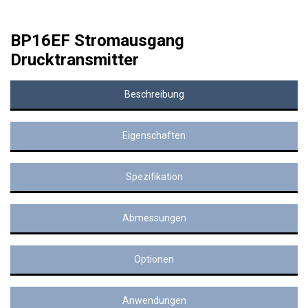
BP16EF Stromausgang
Drucktransmitter
Beschreibung
Eigenschaften
Spezifikation
Abmessungen
Optionen
Anwendungen