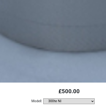
Laden...
£500.00
Modell: