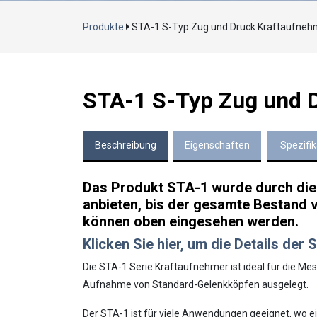
Produkte
STA-1 S-Typ Zug und Druck Kraftaufneh
STA-1 S-Typ Zug und 
Beschreibung
Eigenschaften
Spezifik
Das Produkt STA-1 wurde durch die
anbieten, bis der gesamte Bestand ve
können oben eingesehen werden.
Klicken Sie hier, um die Details de
Die STA-1 Serie Kraftaufnehmer ist ideal für die M
Aufnahme von Standard-Gelenkköpfen ausgelegt.
Der STA-1 ist für viele Anwendungen geeignet, wo