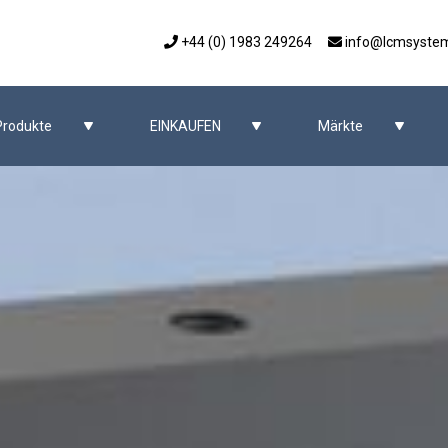
+44 (0) 1983 249264
info@lcmsyste
Produkte
EINKAUFEN
Märkte