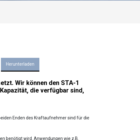
Herunterladen
etzt. Wir können den STA-1
Kapazität, die verfügbar sind,
beiden Enden des Kraftaufnehmer sind für die
en benötigt wird. Anwendungen wie z.B.