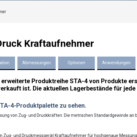
mer
Druck Kraftaufnehmer
ation
Abmessungen
Optionen
Anwendungen
 erweiterte Produktreihe STA-4 von Produkte ers
rkauft ist. Die aktuellen Lagerbestände für jede 
r STA-4-Produktpalette zu sehen
.
essung von Zug- und Druckkräften. Die metrischen Standardgewinde an 
 ein Zug- und Druckmessgerät Kraftaufnehmer für hochgenaue Messung