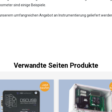
meter sind einige Beispiele.
it unserem umfangreichen Angebot an Instrumentierung geliefert wer
Verwandte Seiten Produkte
Jetzt
kaufen
k