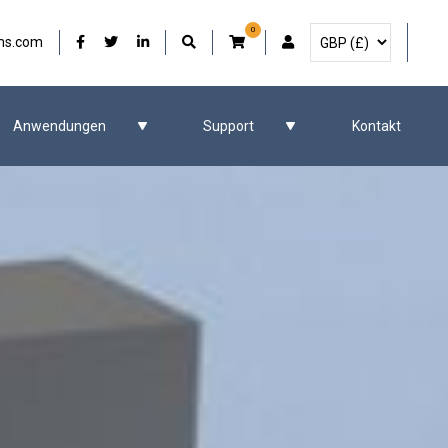
0
Währung auswählen
Unser Facebook
Unser Twitter
Unser LinkedIn
Benutzerkonto
ms.com
Anwendungen
Support
Kontakt