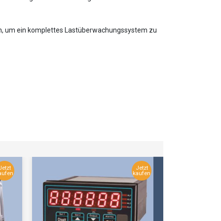
den, um ein komplettes Lastüberwachungssystem zu
Jetzt
Jetzt
aufen
kaufen