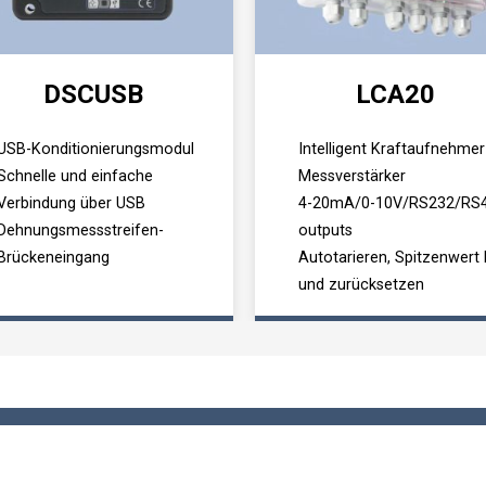
DSCUSB
LCA20
USB-Konditionierungsmodul
Intelligent Kraftaufnehmer
Schnelle und einfache
Messverstärker
Verbindung über USB
4-20mA/0-10V/RS232/RS
Dehnungsmessstreifen-
outputs
Brückeneingang
Autotarieren, Spitzenwert 
und zurücksetzen