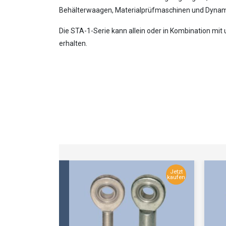
Behälterwaagen, Materialprüfmaschinen und Dynamo
Die STA-1-Serie kann allein oder in Kombination m
erhalten.
Jetzt
Jetzt
kaufen
kaufen