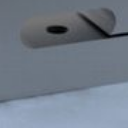
Laden...