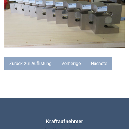
Zurück zur Auflistung
Vorherige
Nächste
Kraftaufnehmer