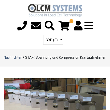
0
Menü Ki
Benutzerkonto
Währung auswählen
Nachrichten
STA-4 Spannung und Kompression Kraftaufnehmer