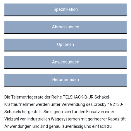
Spezifikation
Abmessungen
Optionen
Anwendungen
Herunterladen
Die Telemetriegeräte der Reihe TELSHACK-B-JR Schäkel-
Kraftaufnehmer werden unter Verwendung des Crosby™ G2130-
Schäkels hergestellt. Sie eignen sich für den Einsatz in einer
Vielzahl von industriellen Wägesystemen mit geringerer Kapazität
Anwendungen und sind genau, zuverlässig und einfach zu