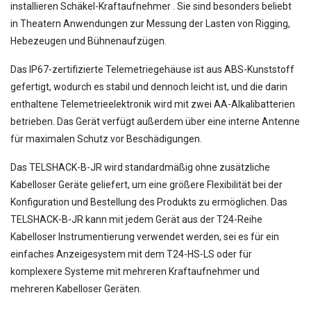
installieren Schäkel-Kraftaufnehmer . Sie sind besonders beliebt
in Theatern Anwendungen zur Messung der Lasten von Rigging,
Hebezeugen und Bühnenaufzügen.
Das IP67-zertifizierte Telemetriegehäuse ist aus ABS-Kunststoff
gefertigt, wodurch es stabil und dennoch leicht ist, und die darin
enthaltene Telemetrieelektronik wird mit zwei AA-Alkalibatterien
betrieben. Das Gerät verfügt außerdem über eine interne Antenne
für maximalen Schutz vor Beschädigungen.
Das TELSHACK-B-JR wird standardmäßig ohne zusätzliche
Kabelloser Geräte geliefert, um eine größere Flexibilität bei der
Konfiguration und Bestellung des Produkts zu ermöglichen. Das
TELSHACK-B-JR kann mit jedem Gerät aus der T24-Reihe
Kabelloser Instrumentierung verwendet werden, sei es für ein
einfaches Anzeigesystem mit dem T24-HS-LS oder für
komplexere Systeme mit mehreren Kraftaufnehmer und
mehreren Kabelloser Geräten.