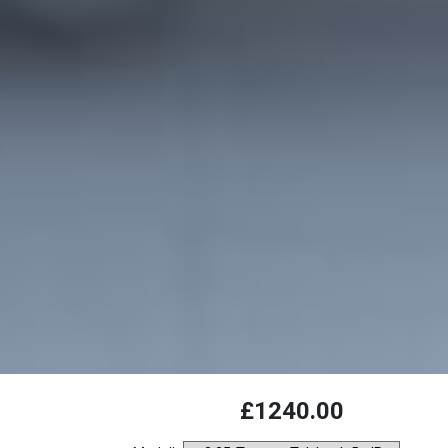
Laden...
£1240.00