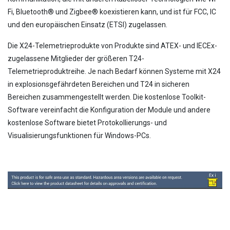
Fi, Bluetooth® und Zigbee® koexistieren kann, und ist für FCC, IC
und den europäischen Einsatz (ETSI) zugelassen.
Die X24-Telemetrieprodukte von Produkte sind ATEX- und IECEx-
zugelassene Mitglieder der größeren T24-
Telemetrieproduktreihe. Je nach Bedarf können Systeme mit X24
in explosionsgefährdeten Bereichen und T24 in sicheren
Bereichen zusammengestellt werden. Die kostenlose Toolkit-
Software vereinfacht die Konfiguration der Module und andere
kostenlose Software bietet Protokollierungs- und
Visualisierungsfunktionen für Windows-PCs.