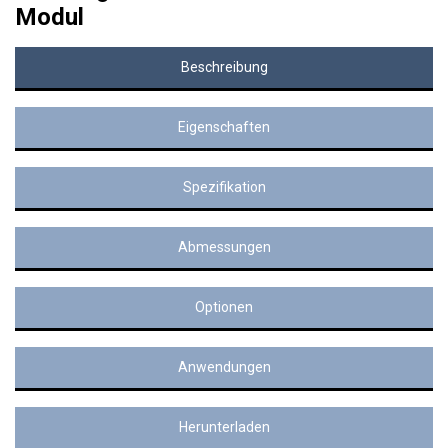
Modul
Beschreibung
Eigenschaften
Spezifikation
Abmessungen
Optionen
Anwendungen
Herunterladen