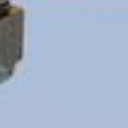
Laden...