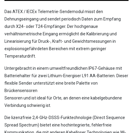
Das ATEX / IECEx Telemetrie-Sendemodul misst den
Dehnungseingang und sendet periodisch Daten zum Empfang
durch X24- oder T24-Empfänger. Der hochgenaue
verhältnismetrische Eingang ermöglicht die Kalibrierung und
Linearisierung für Druck-, Kraft- und Gewichtsmessungen in
explosionsgefährdeten Bereichen mit extrem geringer
Temperaturdrift.
Untergebracht in einem umweltfreundlichen IP67-Gehäuse mit
Batteriehalter für zwei Lithium-Energiser L91 AA-Batterien. Dieser
flexible Sender unterstützt eine breite Palette von
Brückensensoren
Sensoren und ist ideal für Orte, an denen eine kabelgebundene
Verbindung schwierig ist.
Die lizenzfreie 2,4-GHz-DSSS-Funktechnologie (Direct Sequence
Spread Spectrum) bietet eine hochintegrierte, fehlerfreie
Kommunikation, die mit anderen Kabelloser Technologien wie Wi-